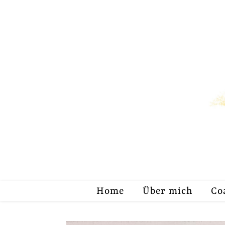
Home
Über mich
Co