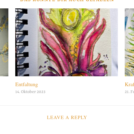
Entfaltung
Kraf
14. Oktober 2023
21. 
LEAVE A REPLY