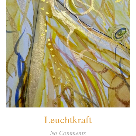
Leuchtkraft
No Comments