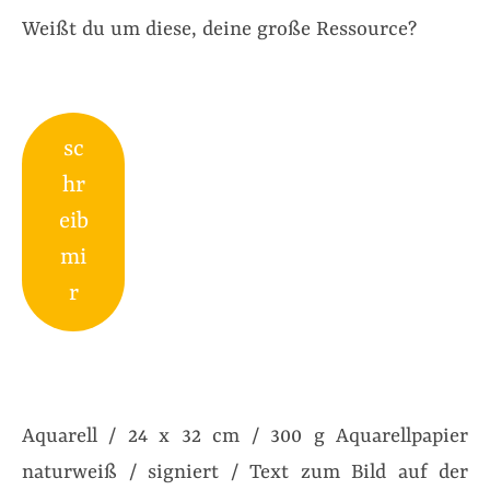
Weißt du um diese, deine große Ressource?
sc
hr
eib
mi
r
Aquarell / 24 x 32 cm / 300 g Aquarellpapier
naturweiß / signiert / Text zum Bild auf der