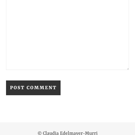
Alternative:
© Claudia Edelmayer-Murri