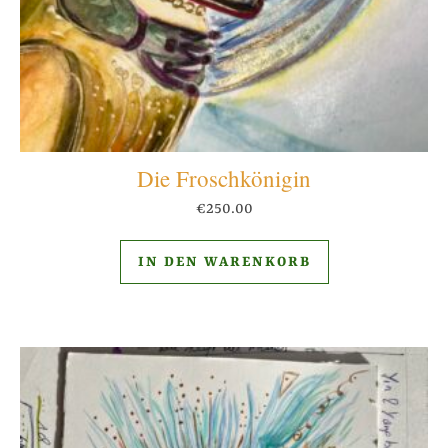
Die Froschkönigin
€
250.00
IN DEN WARENKORB