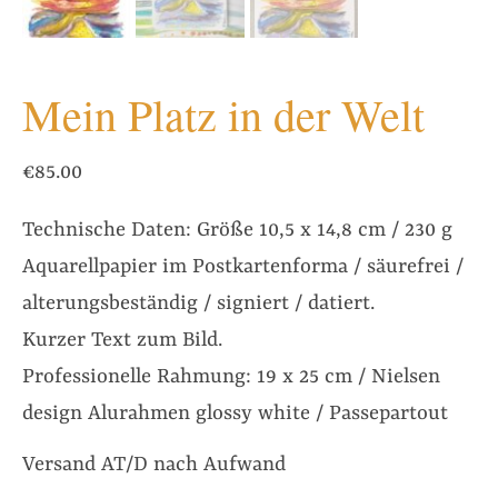
Mein Platz in der Welt
€
85.00
Technische Daten: Größe 10,5 x 14,8 cm / 230 g
Aquarellpapier im Postkartenforma / säurefrei /
alterungsbeständig / signiert / datiert.
Kurzer Text zum Bild.
Professionelle Rahmung: 19 x 25 cm / Nielsen
design Alurahmen glossy white / Passepartout
Versand AT/D nach Aufwand